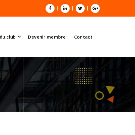
 du club
Devenir membre
Contact