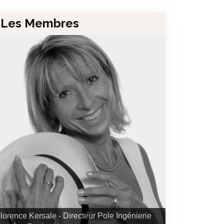
Les Membres
lorence Kersale - Directeur Pole Ingénierie