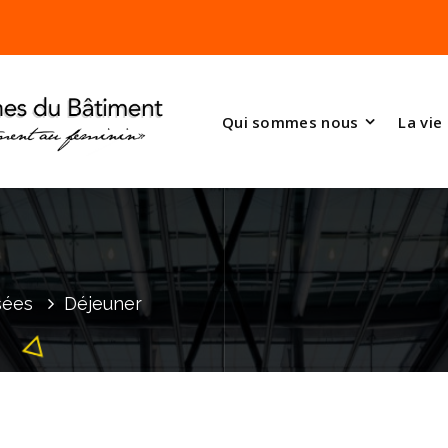
Qui sommes nous
La vie
sées
Déjeuner