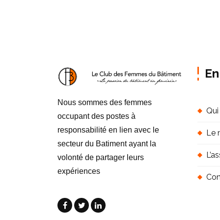
S
En
Nous sommes des femmes
Qui
occupant des postes à
responsabilité en lien avec le
Le 
secteur du Batiment ayant la
L’a
volonté de partager leurs
expériences
Con