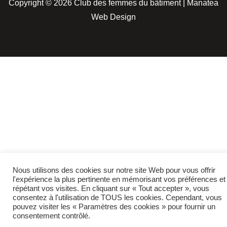
Copyright © 2026 Club des femmes du bâtiment | Manatea
Web Design
Nous utilisons des cookies sur notre site Web pour vous offrir
l'expérience la plus pertinente en mémorisant vos préférences et
répétant vos visites. En cliquant sur « Tout accepter », vous
consentez à l'utilisation de TOUS les cookies. Cependant, vous
pouvez visiter les « Paramètres des cookies » pour fournir un
consentement contrôlé.