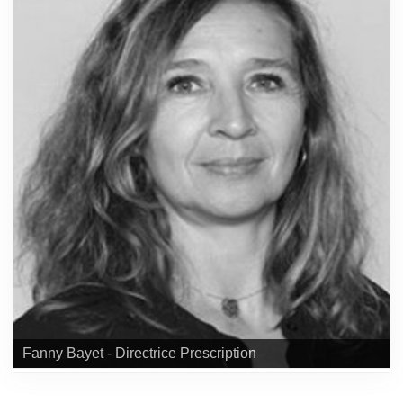
Fanny Bayet - Directrice Prescription